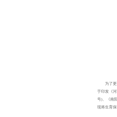
为了更
于印发《河
号)、《南
现将生育保