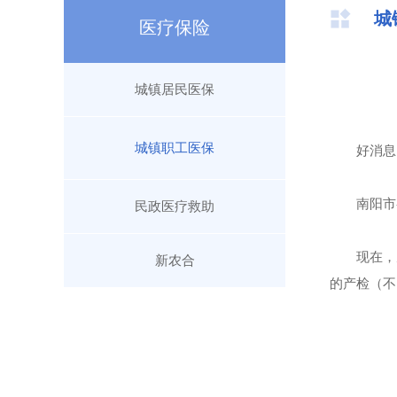
城
医疗保险
城镇居民医保
城镇职工医保
好消息
南阳市
民政医疗救助
现在，
新农合
的产检（不