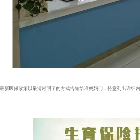
最新医保政策以最清晰明了的方式告知给准妈妈们，特意列出详细