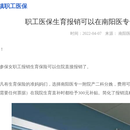
镇职工医保
职工医保生育报销可以在南阳医专
时间：2022-04-07 来源： 南
！
参保女职工报销生育保险可以住院直接报销了。
凡有生育保险的准妈妈们，选择南阳医专一附院产二科分娩，费用
需要任何票据）在我院生育直补时都给予300元补贴。简化了报销流