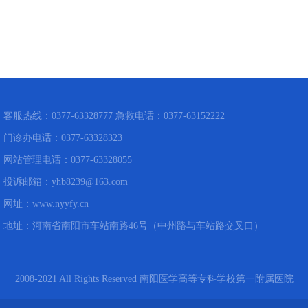
客服热线：0377-63328777 急救电话：0377-63152222
门诊办电话：0377-63328323
网站管理电话：0377-63328055
投诉邮箱：yhb8239@163.com
网址：www.nyyfy.cn
地址：河南省南阳市车站南路46号（中州路与车站路交叉口）
2008-2021 All Rights Reserved 南阳医学高等专科学校第一附属医院