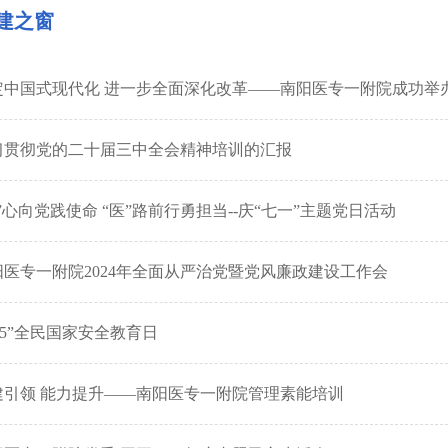
建之窗
定中国式现代化 进一步全面深化改革——南阳医专一附院成功举
习贯彻党的二十届三中全会精神培训的汇报
”心向党践使命 “医”路前行勇担当--庆“七一”主题党日活动
阳医专一附院2024年全面从严治党暨党风廉政建设工作会
.15”全民国家安全教育日
建引领 能力提升——南阳医专一附院管理素能培训