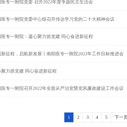
阳医专一附院党委 召开2022年度专题民主生活会
阳医专一附院党委中心组召开传达学习党的二十大精神会议
阳医专一附院：凝心聚力抓党建 同心奋进新征程
划新征程，启航新发展丨南阳医专一附院2022年工作目标推进会
心聚力抓党建 同心奋进新征程
阳医专一附院召开2022年全面从严治党暨党风廉政建设工作会议
1
2
3
4
5
下一