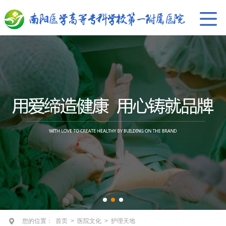
您的位置：
首页
>
医院文化
>
护理天地