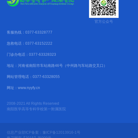
官方公众号
客服热线：0377-63328777
急救电话：0377-63152222
门诊办电话：0377-63328323
地址：河南省南阳市车站南路46号（中州路与车站路交叉口）
网站管理电话：0377-63328055
网址：www.nyyfy.cn
2008-2021 All Rights Reserved
南阳医学高等专科学校第一附属医院
信息产业部ICP备案：豫ICP备12013916-1号