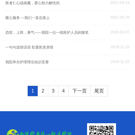
2021-08-24
医者仁心战病魔，爱心助力解忧伤
2021-05-25
暖心服务 —我们一直在路上
2020-02-07
恐慌，上阵，勇气——我院一位一线医护人员的随笔
2019-11-25
一句句温情话语 彰显医患亲情
2019-11-25
我院举办护理理论知识竞赛
1
2
3
4
下一页
尾页