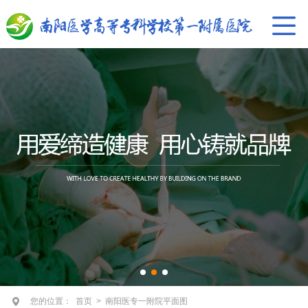
您的位置：
首页
>
南阳医专一附院平面图