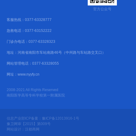
官方公众号
客服热线：0377-63328777
急救电话：0377-63152222
门诊办电话：0377-63328323
地址：河南省南阳市车站南路46号（中州路与车站路交叉口）
网站管理电话：0377-63328055
网址：www.nyyfy.cn
2008-2021 All Rights Reserved
南阳医学高等专科学校第一附属医院
信息产业部ICP备案：豫ICP备12013916-1号
豫卫网审【2015】第009号
网站设计：汉都商网