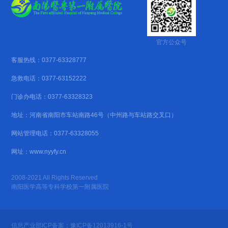
官方公众号
客服热线：0377-63328777
急救电话：0377-63152222
门诊办电话：0377-63328323
地址：河南省南阳市车站南路46号（中州路与车站路交叉口）
网站管理电话：0377-63328055
网址：www.nyyfy.cn
2008-2021 All Rights Reserved
南阳医学高等专科学校第一附属医院
信息产业部ICP备案：豫ICP备12013916-1号