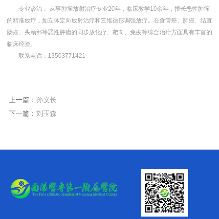
专业诊治： 从事肿瘤放射治疗专业20年，临床教学10余年，擅长恶性肿瘤
的精准放疗，如立体定向放射治疗和三维适形调强放疗。在食管癌、肺癌、结直
肠癌、头颈部等恶性肿瘤的同步放化疗、靶向、免疫等综合治疗方面具有丰富的
临床经验。
联系电话：13503771421
上一篇：
孙义长
下一篇：
刘玉森